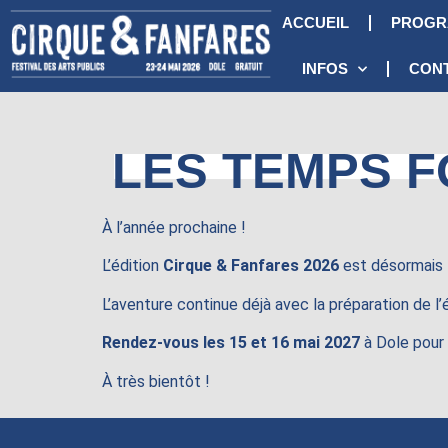
ACCUEIL
PROGR
INFOS
CON
LES TEMPS 
À l’année prochaine !
L’édition
Cirque & Fanfares 2026
est désormais t
L’aventure continue déjà avec la préparation de l’
Rendez-vous les 15 et 16 mai 2027
à Dole pour 
À très bientôt !